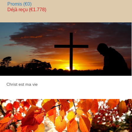
Promis (€0)
Déjà reçu (€1.778)
Christ est ma vie