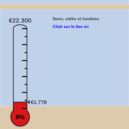
Sono, vidéo et lumières
€22.300
Click sur le lien ici
€1.778
8%