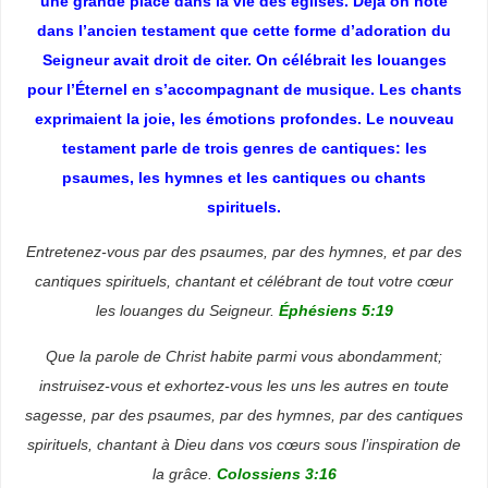
une grande place dans la vie des églises. Déjà on note
dans l’ancien testament que cette forme d’adoration du
Seigneur avait droit de citer. On célébrait les louanges
pour l’Éternel en s’accompagnant de musique. Les chants
exprimaient la joie, les émotions profondes. Le nouveau
testament parle de trois genres de cantiques: les
psaumes, les hymnes et les cantiques ou chants
spirituels.
Entretenez-vous par des psaumes, par des hymnes, et par des
cantiques spirituels, chantant et célébrant de tout votre cœur
les louanges du Seigneur.
Éphésiens 5:19
Que la parole de Christ habite parmi vous abondamment;
instruisez-vous et exhortez-vous les uns les autres en toute
sagesse, par des psaumes, par des hymnes, par des cantiques
spirituels, chantant à Dieu dans vos cœurs sous l’inspiration de
la grâce.
Colossiens 3:16