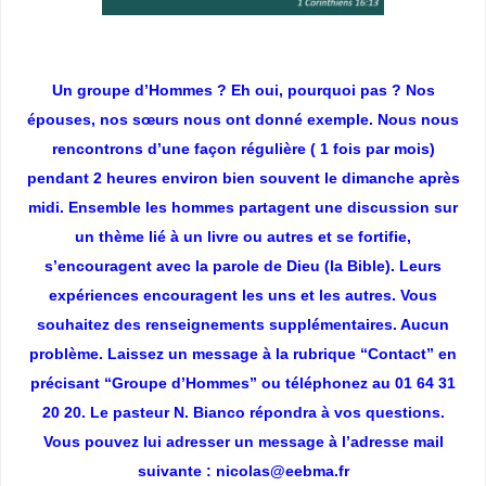
Un groupe d’Hommes ? Eh oui, pourquoi pas ? Nos
épouses, nos sœurs nous ont donné exemple. Nous nous
rencontrons d’une façon régulière ( 1 fois par mois)
pendant 2 heures environ bien souvent le dimanche après
midi. Ensemble les hommes partagent une discussion sur
un thème lié à un livre ou autres et se fortifie,
s’encouragent avec la parole de Dieu (la Bible). Leurs
expériences encouragent les uns et les autres. Vous
souhaitez des renseignements supplémentaires. Aucun
problème. Laissez un message à la rubrique “Contact” en
précisant “Groupe d’Hommes” ou téléphonez au 01 64 31
20 20. Le pasteur N. Bianco répondra à vos questions.
Vous pouvez lui adresser un message à l’adresse mail
suivante : nicolas@eebma.fr