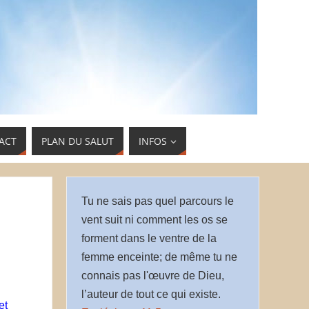
ACT
PLAN DU SALUT
INFOS
Tu ne sais pas quel parcours le
vent suit ni comment les os se
forment dans le ventre de la
femme enceinte; de même tu ne
connais pas l'œuvre de Dieu,
l’auteur de tout ce qui existe.
et