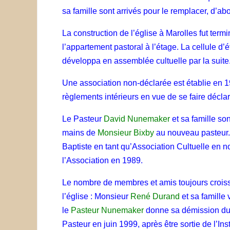
sa famille sont arrivés pour le remplacer, d’a
La construction de l’église à Marolles fut ter
l’appartement pastoral à l’étage. La cellule d
développa en assemblée cultuelle par la suite
Une association non-déclarée est établie en 1
règlements intérieurs en vue de se faire déclar
Le Pasteur
David Nunemaker
et sa famille son
mains de
Monsieur Bixby
au nouveau pasteur. C
Baptiste en tant qu’Association Cultuelle en 
l’Association en 1989.
Le nombre de membres et amis toujours croissa
l’église : Monsieur
René Durand
et sa famille
le
Pasteur Nunemaker
donne sa démission du 
Pasteur en juin 1999, après être sortie de l’I