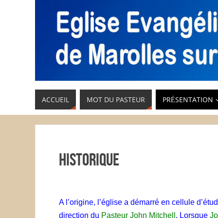
ACCUEIL
MOT DU PASTEUR
PRÉSENTATION
Historique
A l’origine, l’église a démarré en cellule d’é
direction du
Pasteur John Mitchell
. Lorsque
Jo