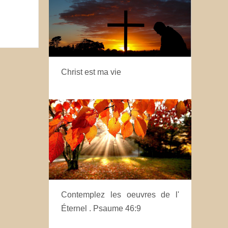
Christ est ma vie
Contemplez les oeuvres de l'
Éternel . Psaume 46:9