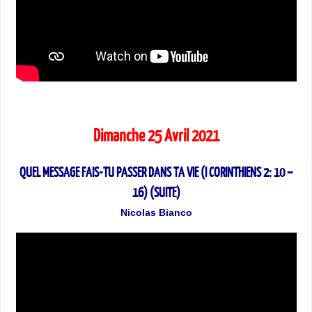
Dimanche 25 Avril 2021
QUEL MESSAGE FAIS-TU PASSER DANS TA VIE (I CORINTHIENS 2: 10 –
16) (SUITE)
Nicolas Bianco