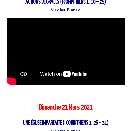
ACTIONS DE GRÂCES (I CORINTHIENS 1: 10 – 25)
Nicolas Bianco
Dimanche 21 Mars 2021
UNE ÉGLISE IMPARFAITE (I CORINTHIENS 1: 26 – 31)
Nicolas Bianco