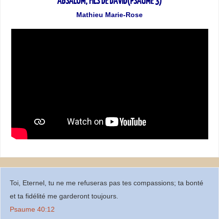
ABSALOM, FILS DE DAVID(PSAUME 3)
Mathieu Marie-Rose
Toi, Eternel, tu ne me refuseras pas tes compassions; ta bonté
et ta fidélité me garderont toujours.
Psaume 40:12