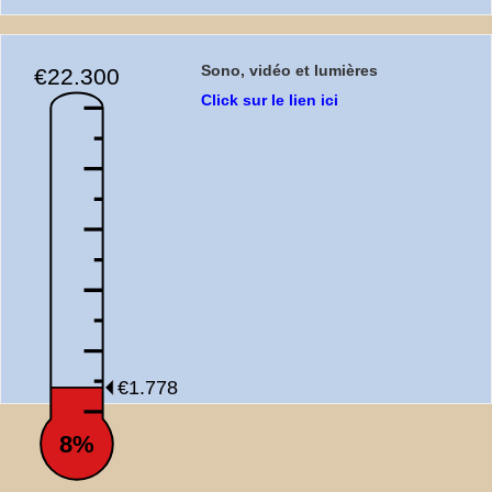
Sono, vidéo et lumières
€22.300
Click sur le lien ici
€1.778
8%