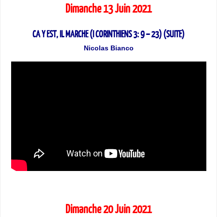
Dimanche 13 Juin 2021
CA Y EST, IL MARCHE (I CORINTHIENS 3: 9 – 23) (SUITE)
Nicolas Bianco
Dimanche 20 Juin 2021