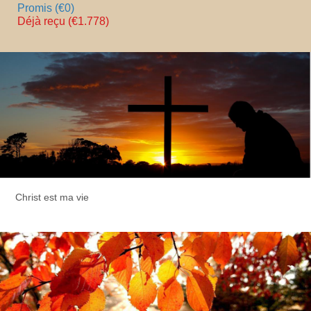
Promis (€0)
Déjà reçu (€1.778)
Christ est ma vie