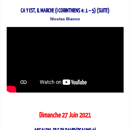
CA Y EST, IL MARCHE (I CORINTHIENS 4: 1 – 5) (SUITE)
Nicolas Bianco
Dimanche 27 Juin 2021