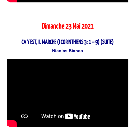
Dimanche 23 Mai 2021
CA Y EST, IL MARCHE (I CORINTHIENS 3: 1 – 9) (SUITE)
Nicolas Bianco