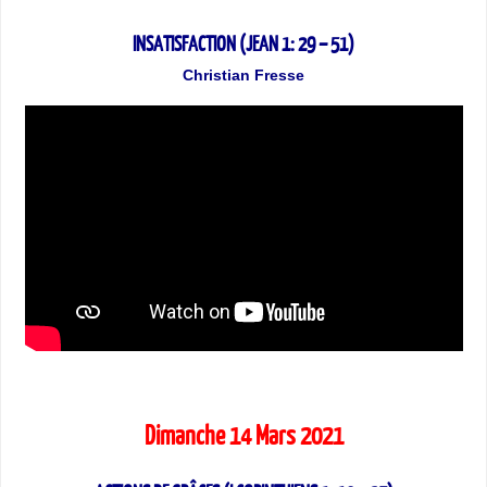
INSATISFACTION (JEAN 1: 29 – 51)
Christian Fresse
Dimanche 14 Mars 2021